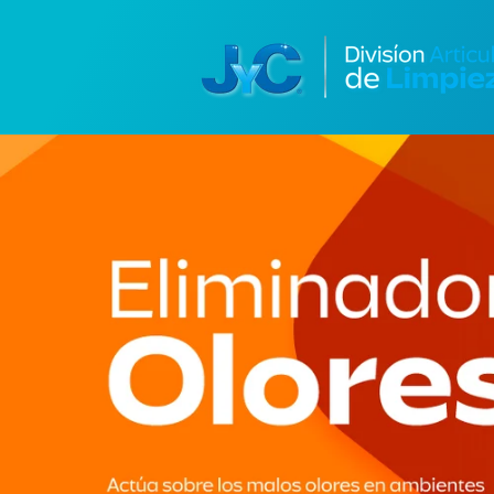
Ir
directamente
al contenido