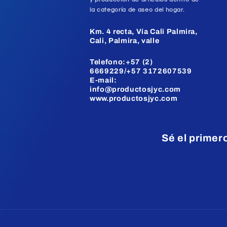
la categoría de aseo del hogar.
Km. 4 recta, Vía Cali Palmira,
Cali, Palmira, valle
Telefono:+57 (2)
6669229/+57 3172607539
E-mail:
info@productosjyc.com
www.productosjyc.com
Sé el primer