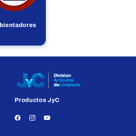
bientadores
Productos JyC
Facebook
Instagram
YouTube