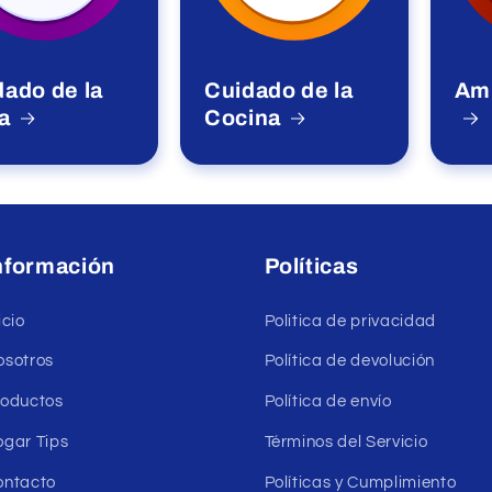
dado de la
Cuidado de la
Am
a
Cocina
nformación
Políticas
icio
Politica de privacidad
osotros
Política de devolución
roductos
Política de envío
ogar Tips
Términos del Servicio
ontacto
Políticas y Cumplimiento