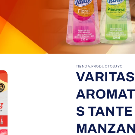
TIENDA.PRODUCTOSJYC
VARITA
AROMAT
S TANTE
MANZA